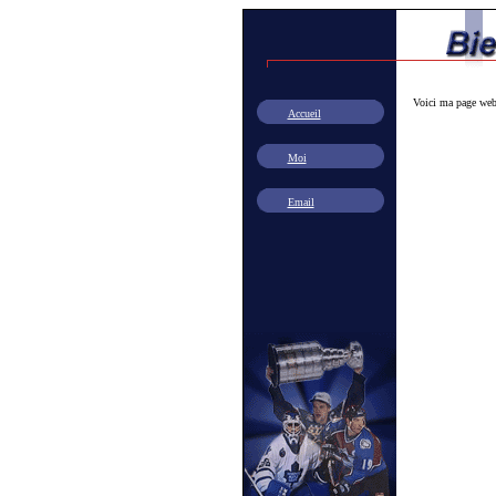
Voici ma page web, 
Accueil
Moi
Email