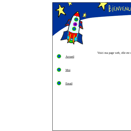
Voici ma page web, elle est r
Accueil
Moi
Email