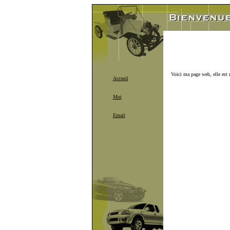
Voici ma page web, elle est r
Accueil
Moi
Email