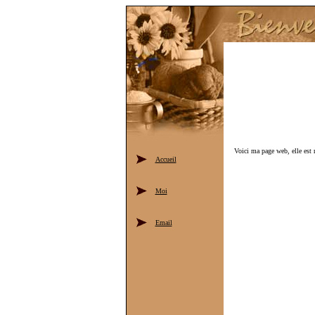
Voici ma page web, elle est r
Accueil
Moi
Email