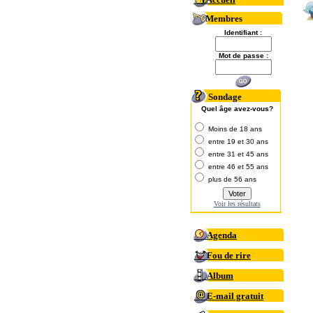
Membres
Identifiant :
Mot de passe :
Sondage
Quel âge avez-vous?
Moins de 18 ans
entre 19 et 30 ans
entre 31 et 45 ans
entre 46 et 55 ans
plus de 56 ans
Voir les résultats
Agenda
Fou de rire
Album
E-mail gratuit